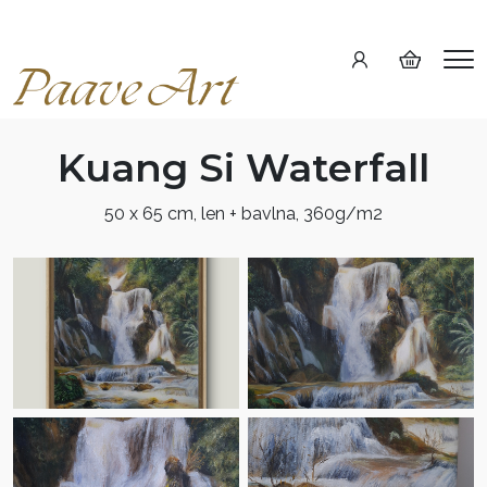
Me
Kuang Si Waterfall
50 x 65 cm, len + bavlna, 360g/m2