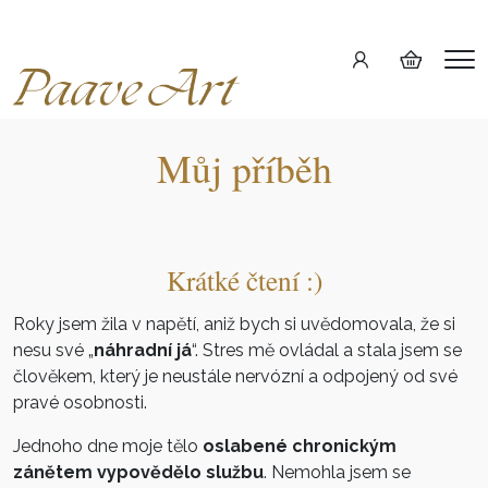
Me
Můj příběh
Krátké čtení :)
Roky jsem žila v napětí, aniž bych si uvědomovala, že si
nesu své „
náhradní já
“. Stres mě ovládal a stala jsem se
člověkem, který je neustále nervózní a odpojený od své
pravé osobnosti.
Jednoho dne moje tělo
oslabené chronickým
zánětem vypovědělo službu
. Nemohla jsem se