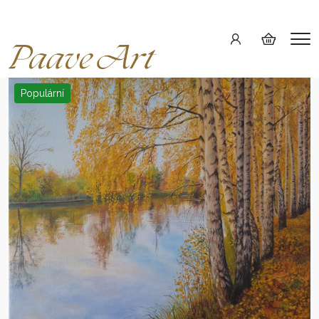
Me
Populární