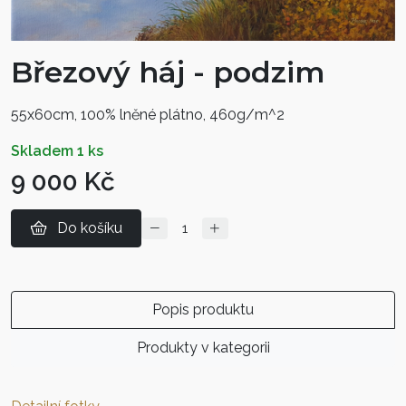
Březový háj - podzim
55x60cm, 100% lněné plátno, 460g/m^2
skladem 1 ks
9 000 Kč
Do košíku
Popis produktu
Produkty v kategorii