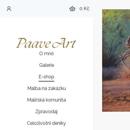
0 Kč
O mně
Galerie
E-shop
Malba na zakázku
Malířská komunita
Zpravodaj
Celoživotní deníky